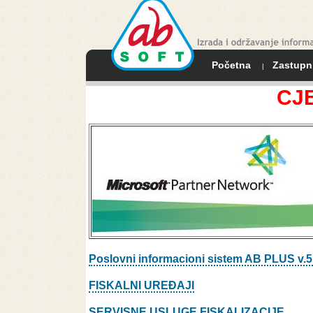
Početna
Zastupn
|
CJ
Poslovni informacioni sistem AB PLUS v.5
FISKALNI UREĐAJI
SERVISNE USLUGE FISKALIZACIJE