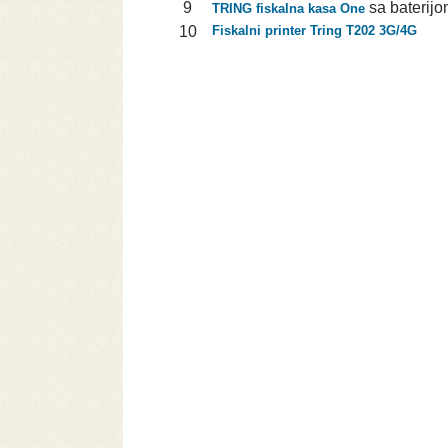
9
sa baterijo
TRING fiskalna kasa One
10
Fiskalni printer Tring T202 3G/4G