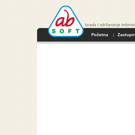
Početna
Zastupn
|