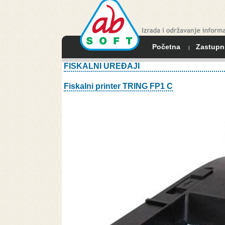
Početna
Zastupn
|
FISKALNI UREĐAJI
Fiskalni printer TRING FP1 C