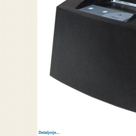
Detaljnije...