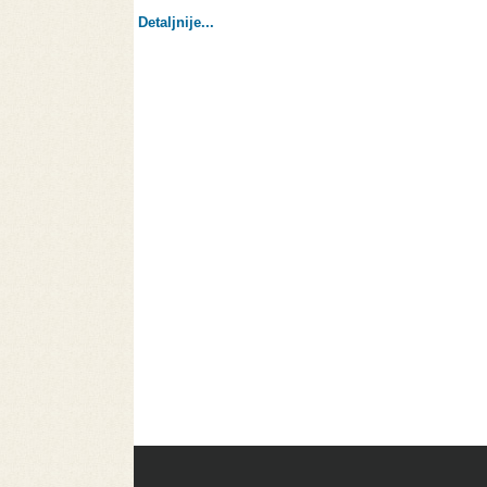
Detaljnije...