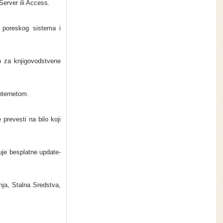
erver ili Access.
 poreskog sistema i
o za knjigovodstvene
Internetom.
prevesti na bilo koji
je besplatne update-
ja, Stalna Sredstva,