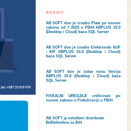
N O V O !!!:
AB SOFT doo je izradio Plate po novom
zakonu od 7 2025 u FBiH ABPLUS 10.0
(Desktop i Cloud) baza SQL Server
AB SOFT doo je izradio Elektronski KUF
- KIF ABPLUS 10.0 (Desktop i Cloud)
baza SQL Server
AB SOFT doo je izdao novu Verzija
ABPLUS 10.0 (Desktop i Cloud) baza
SQL Server
FISKALNI UREDJAJI crtificirani po
novom zakonu o Fiskslizsciji u FBiH
AB SOFT je ovlašteni distributer
BitDefendera za BiH